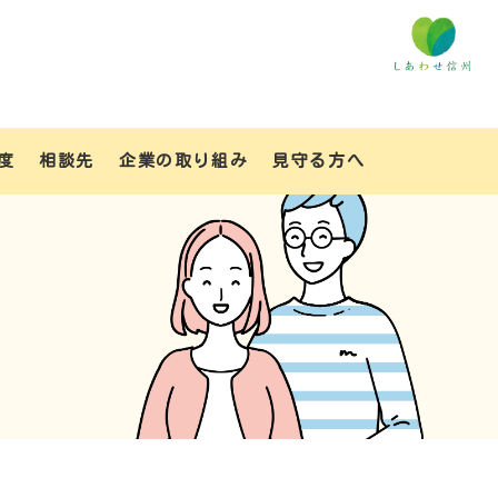
度
相談先
企業の取り組み
見守る方へ