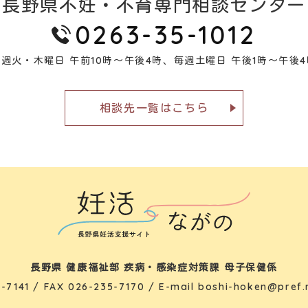
長野県不妊・不育専門相談センター
0263-35-1012
毎週火・木曜日 午前10時～午後4時、
毎週土曜日 午後1時～午後4
相談先一覧はこちら
長野県 健康福祉部 疾病・感染症対策課 母子保健係
-7141
/ FAX 026-235-7170 / E-mail
boshi-hoken@pref.