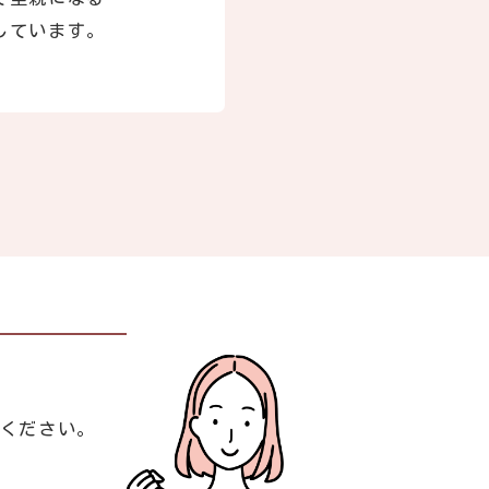
しています。
談ください。