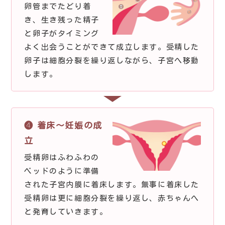
卵管までたどり着
き、生き残った精子
と卵子がタイミング
よく出会うことができて成立します。受精した
卵子は細胞分裂を繰り返しながら、子宮へ移動
します。
❹ 着床〜妊娠の成
立
受精卵はふわふわの
ベッドのように準備
された子宮内膜に着床します。無事に着床した
受精卵は更に細胞分裂を繰り返し、赤ちゃんへ
と発育していきます。