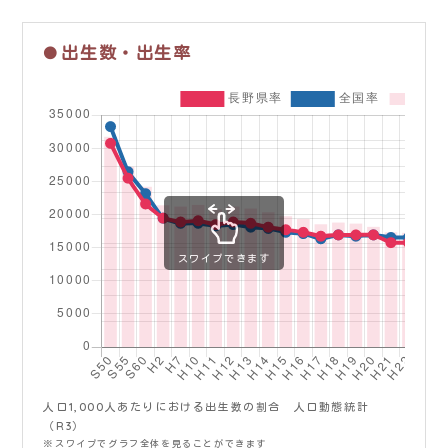
出生数・出生率
人口1,000人あたりにおける出生数の割合 人口動態統計
（R3）