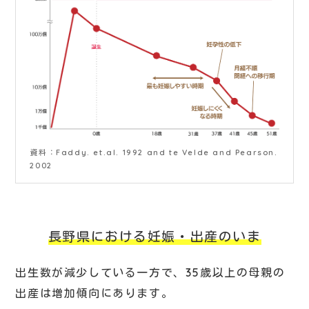
資料：Faddy. et.al. 1992 and te Velde and Pearson.
2002
長野県における妊娠・出産のいま
出生数が減少している一方で、35歳以上の母親の
出産は増加傾向にあります。