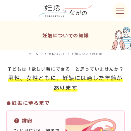
妊娠についての知識
ホーム
妊娠について
妊娠についての知識
子どもは「欲しい時にできる」と思っていませんか？
男性、女性ともに、妊娠には適した年齢が
あります
妊娠に至るまで
❶ 排卵
ひと月に1回、卵巣で