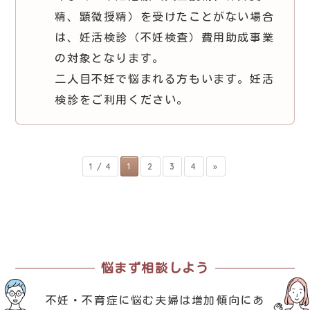
精、顕微授精）を受けたことがない場合
は、妊活検診（不妊検査）費用助成事業
の対象となります。
二人目不妊で悩まれる方もいます。妊活
検診をご利用ください。
1 / 4
1
2
3
4
»
悩まず相談しよう
不妊・不育症に悩む夫婦は増加傾向にあ