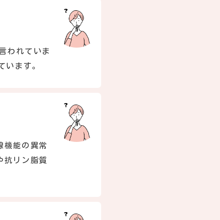
と言われていま
ています。
腺機能の異常
や抗リン脂質