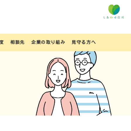
度
相談先
企業の取り組み
見守る方へ