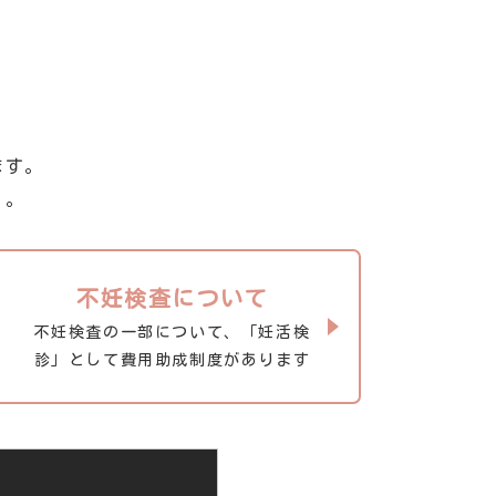
ます。
う。
不妊検査について
不妊検査の一部について、「妊活検
診」として費用助成制度があります