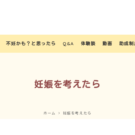
不妊かも？と思ったら
Q&A
体験談
動画
助成制
妊娠を考えたら
ホーム
妊娠を考えたら