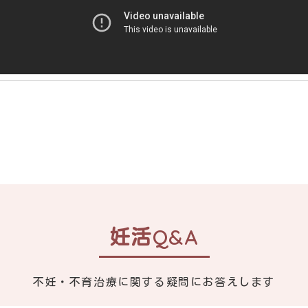
妊活Q&A
不妊・不育治療に関する疑問に
お答えします