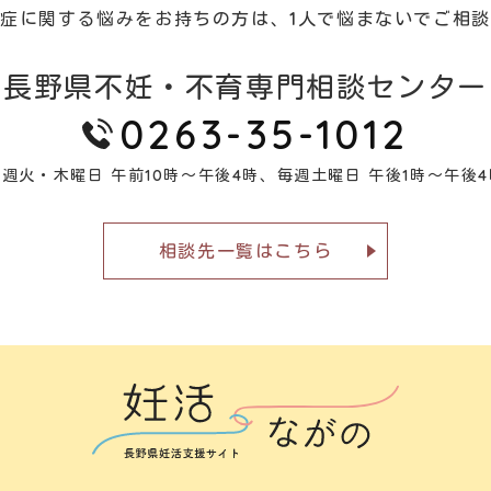
症に関する悩みをお持ちの方は、1人で悩まないでご相
長野県不妊・不育専門相談センター
0263-35-1012
毎週火・木曜日 午前10時～午後4時、
毎週土曜日 午後1時～午後4
相談先一覧はこちら