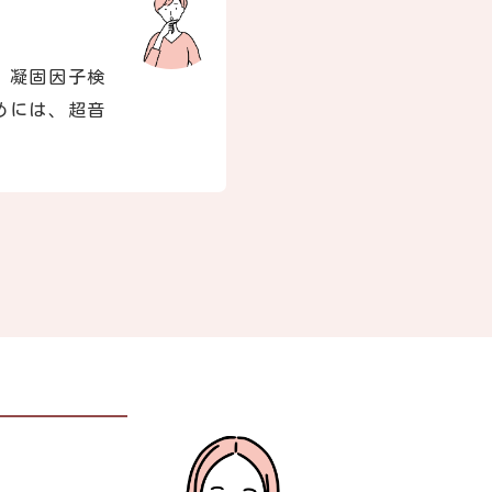
、凝固因子検
めには、超音