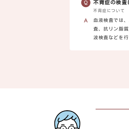
不育症の検査
不育症について
血液検査では、
査、抗リン脂質
波検査などを行