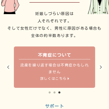
妊娠しづらい原因は
人それぞれです。
そして女性だけでなく、男性に原因がある場合も
全体の約半数あります。
不育症について
症で
流産を繰り返す場合は
不育症かもしれ
ま
ません
詳しくはこちら
サポート