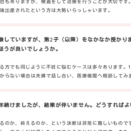
合もありますが、検査をして治療を行うことが大切です
後出産されたという方は大勢いらっしゃいます。
験していますが、第2子（以降）をなかなか授かり
ほうが良いでしょうか。
て
る方でも同じように不妊に悩むケースは多々あります。
からない場合は夫婦で話し合い、医療機関へ相談してみ
年続けましたが、結果が伴いません。どうすればよ
て
るのか、終えるのか、という決断は非常に難しいもので