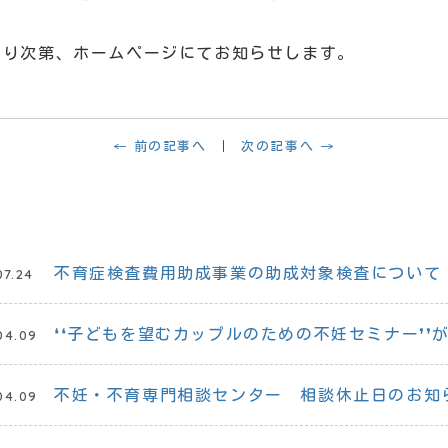
まり次第、ホームページにてお知らせします。
← 前の記事へ
次の記事へ →
不育症検査費用助成事業の助成対象検査について
07.24
❛❛子どもを望むカップルのための不妊セミナー❜❜
04.09
不妊・不育専門相談センター 相談休止日のお知
04.09