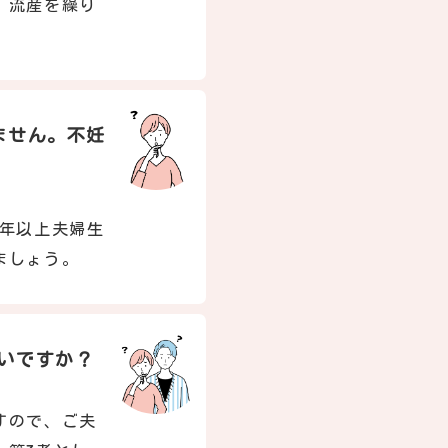
。流産を繰り
ません。不妊
1年以上夫婦生
ましょう。
いですか？
すので、ご夫