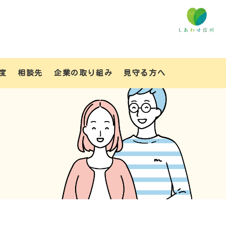
度
相談先
企業の取り組み
見守る方へ