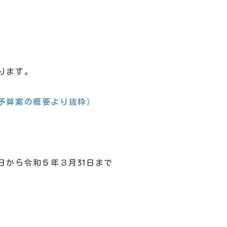
ります。
予算案の概要より抜粋）
日から令和５年３月31日まで