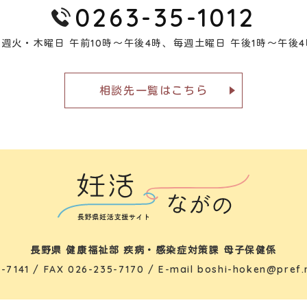
0263-35-1012
毎週火・木曜日 午前10時～午後4時、
毎週土曜日 午後1時～午後4
相談先一覧はこちら
長野県 健康福祉部 疾病・感染症対策課 母子保健係
-7141
/ FAX 026-235-7170 / E-mail
boshi-hoken@pref.