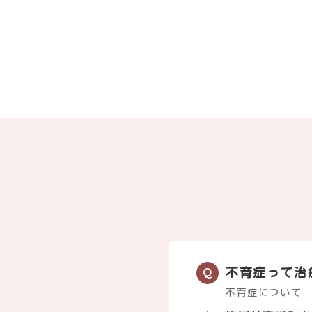
不育症って治
不育症について