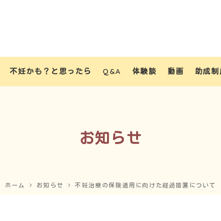
不妊かも？と思ったら
Q&A
体験談
動画
助成制
お知らせ
ホーム
お知らせ
不妊治療の保険適用に向けた経過措置について