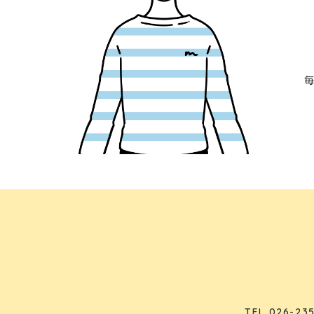
TEL
026-235