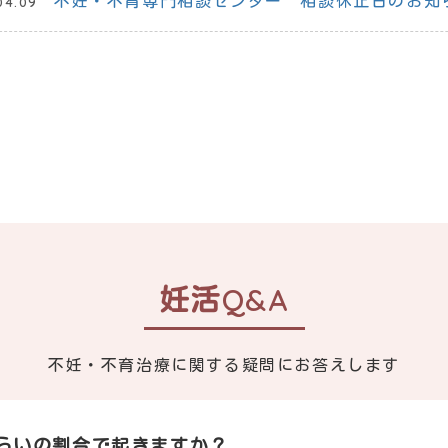
不妊・不育専門相談センター 相談休止日のお知
04.09
妊活Q&A
不妊・不育治療に関する疑問に
お答えします
らいの割合で起きますか？