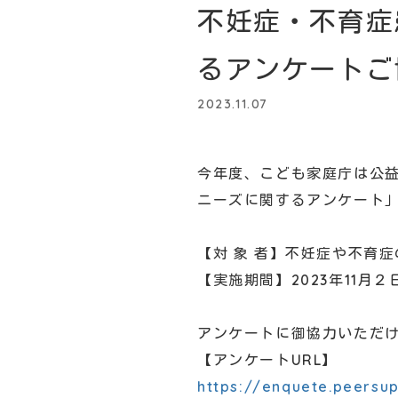
不妊症・不育症
るアンケートご
2023.11.07
今年度、こども家庭庁は公
ニーズに関するアンケート
【対 象 者】不妊症や不育
【実施期間】2023年11月２
アンケートに御協力いただけ
【アンケートURL】
https://enquete.peersu