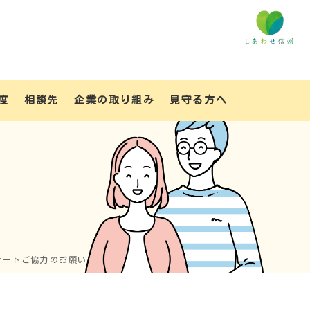
度
相談先
企業の取り組み
見守る方へ
ケートご協力のお願い