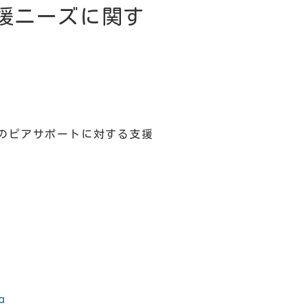
援ニーズに関す
のピアサポートに対する支援
a