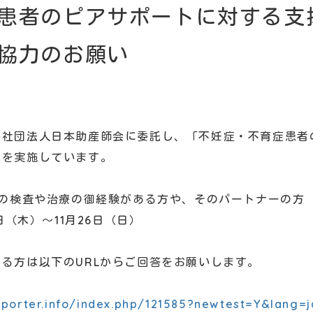
患者のピアサポートに対する支
協力のお願い
益社団法人日本助産師会に委託し、「不妊症・不育症患者
」を実施しています。
症の検査や治療の御経験がある方や、そのパートナーの方
日（木）～11月26日（日）
る方は以下のURLからご回答をお願いします。
pporter.info/index.php/121585?newtest=Y&lang=j