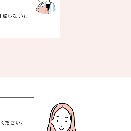
妊娠しないも
談ください。