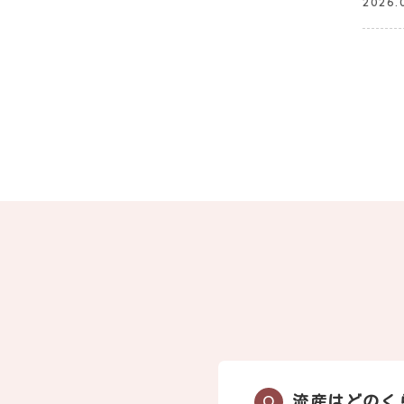
2026.
流産はどのく