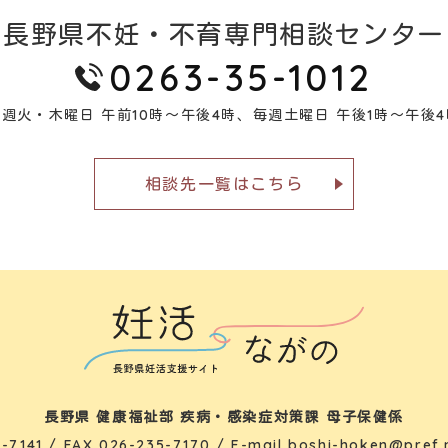
長野県不妊・不育専門相談センター
0263-35-1012
毎週火・木曜日 午前10時～午後4時、
毎週土曜日 午後1時～午後4
相談先一覧はこちら
長野県 健康福祉部 疾病・感染症対策課 母子保健係
-7141
/ FAX 026-235-7170 / E-mail
boshi-hoken@pref.