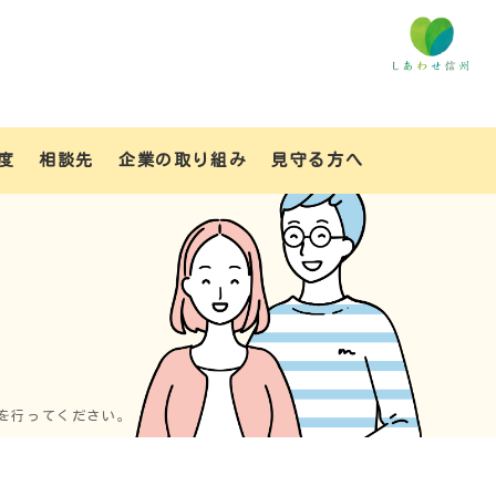
度
相談先
企業の取り組み
見守る方へ
を行ってください。