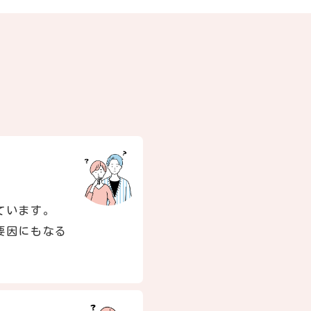
ています。
要因にもなる