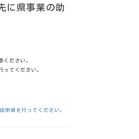
先に県事業の助
意ください。
行ってください。
成申請を行ってください。