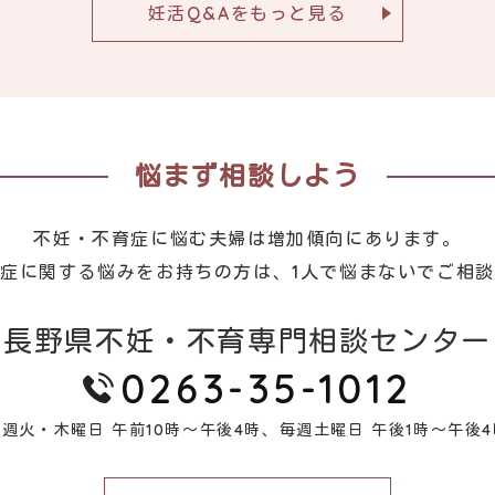
妊活Q&Aをもっと見る
悩まず相談しよう
不妊・不育症に悩む夫婦は増加傾向にあります。
症に関する悩みをお持ちの方は、1人で悩まないでご相
長野県不妊・不育専門相談センター
0263-35-1012
毎週火・木曜日 午前10時～午後4時、
毎週土曜日 午後1時～午後4