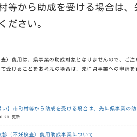
村等から助成を受ける場合は、
ください。
検査）費用は、県事業の助成対象となりませんので、ご注
せて受けることをお考えの場合は、先に県事業への申請を
願い】市町村等から助成を受ける場合は、先に県事業の助
10.28 更新
検診（不妊検査）費用助成事業について