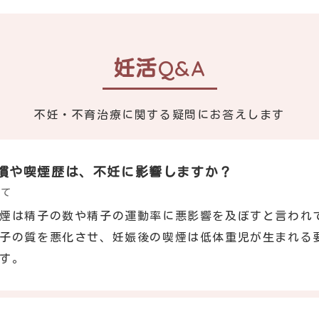
妊活Q&A
不妊・不育治療に関する疑問に
お答えします
慣や喫煙歴は、不妊に影響しますか？
いて
煙は精子の数や精子の運動率に悪影響を及ぼすと言われ
子の質を悪化させ、妊娠後の喫煙は低体重児が生まれる
す。